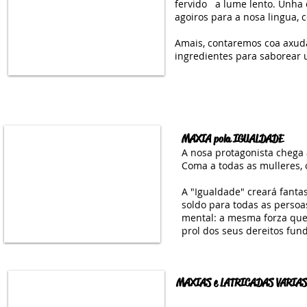
fervido a lume lento. Unha 
agoiros para a nosa lingua, 
Amais, contaremos coa axu
ingredientes para saborear 
MAXIA pola IGUALDADE
A nosa protagonista chega 
Coma a todas as mulleres, 
A "Igualdade" creará fantas
soldo para todas as persoa
mental: a mesma forza que
prol dos seus dereitos fun
MAXIAS e LATRICADAS VARI