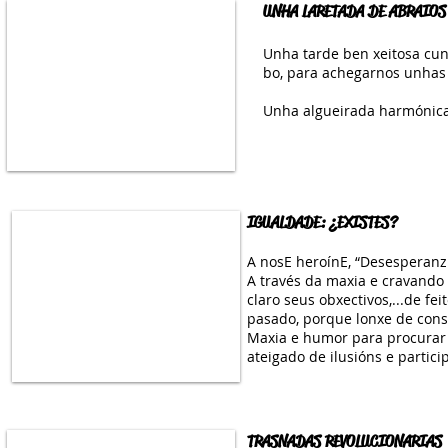
UNHA LARETADA DE ABRAIOS
Unha tarde ben xeitosa cun
bo, para achegarnos unhas
Unha algueirada harmónica
IGUALDADE: ¿EXISTES?
A nosE heroínE, “DesesperanzE
A través da maxia e cravando
claro seus obxectivos,...de f
pasado, porque lonxe de const
Maxia e humor para procurar 
ateigado de ilusións e partici
TRASNADAS REVOLUCIONARIAS