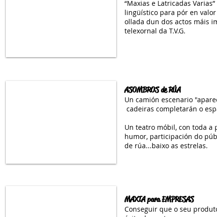
“Maxias e Latricadas Varias”
lingüístico para pór en valo
ollada dun dos actos máis im
telexornal da T.V.G.
ASOMBROS de RÚA
Un camión escenario "apare
cadeiras completarán o espa
Un teatro móbil, con toda a 
humor, participación do púb
de rúa...baixo as estrelas.
MAXIA para EMPRESAS
Conseguir que o seu produto