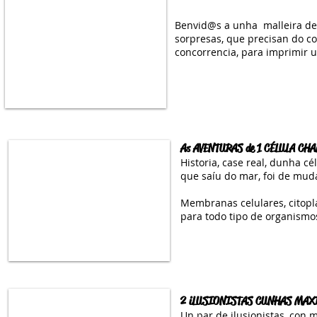
Benvid@s a unha malleira de
sorpresas, que precisan do c
concorrencia, para imprimir 
As AVENTURAS de 1 CÉLULA C
Historia, case real, dunha c
que saíu do mar, foi de muda
Membranas celulares, citopl
para todo tipo de organismo
2 iLUSIONISTAS CUNHAS MAX
Un par de ilusionistas, con