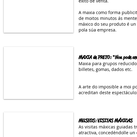
éxito de venta.
.
A maxia como forma publici
de moitos minutos ás ment
máxico do seu produto é u
pola súa empresa.
MAXIA de PRETO: "Non pode se
Maxia para grupos reducido
billetes, gomas, dados etc.
A arte do imposible a moi po
acreditan deste espectácul
MUSEOS: VISITAS MÁXICAS
As visitas máxicas guiadas t
atractiva, concedéndolle un