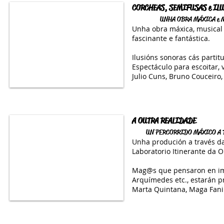
CORCHEAS, SEMIFUSAS e IL
UNHA OBRA MÁXICA e 
Unha obra máxica, musical 
fascinante e fantástica.
Ilusións sonoras cás partit
Espectáculo
para escoitar,
Julio Cuns, Bruno Couceiro
A OUTRA REALIDADE
UN PERCORRIDO MÁXICO A 
Unha produción a través d
Laboratorio Itinerante da O
Mag@s que pensaron en imp
Arquímedes etc., estarán p
Marta Quintana, Maga Fani