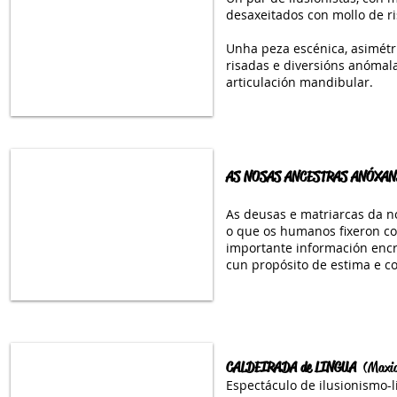
desaxeitados con mollo de r
Unha peza escénica, asimétr
risadas e diversións anómal
articulación mandibular.
AS NOSAS ANCESTRAS ANÓXAN
As deusas e matriarcas da no
o que os humanos fixeron co
importante información encr
cun propósito de estima e co
CALDEIRADA de LINGUA
(Maxia
Espectáculo de ilusionismo-