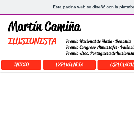
Esta página web se diseñó con la plataf
Martín Camiña
ILUSIONISTA
Premio Nacional de Maxia - Donostia
Premio Congreso Almussafes - Valènc
Premio Asoc. Portuguesa de Ilusionis
INICIO
EXPERIENCIA
ESPECTÁCU